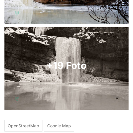
+19 Foto
OpenStreetMap
Google Map