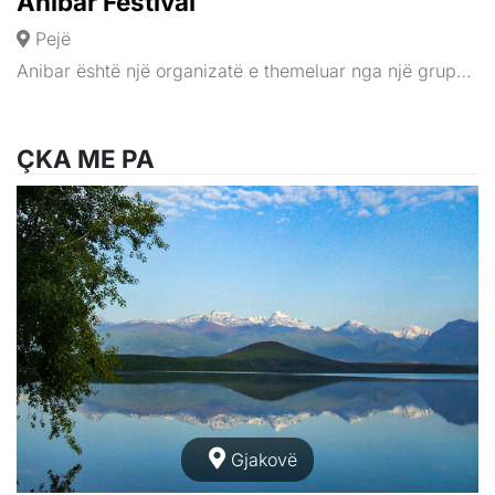
Anibar Festival
Pejë
Anibar është një organizatë e themeluar nga një grup…
ÇKA ME PA
Gjakovë