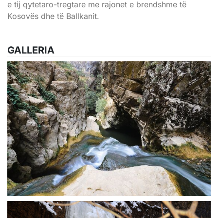
e tij qytetaro-tregtare me rajonet e brendshme të
Kosovës dhe të Ballkanit.
GALLERIA