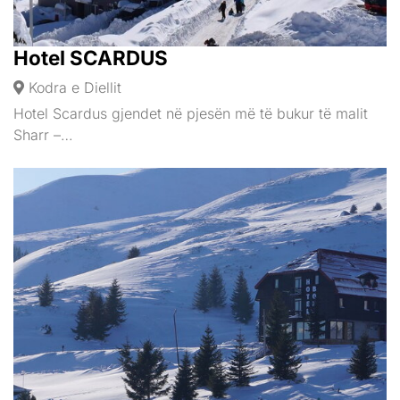
Hotel SCARDUS
Kodra e Diellit
Hotel Scardus gjendet në pjesën më të bukur të malit
Sharr –…