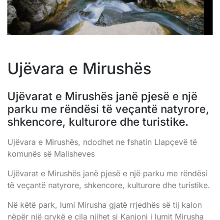
Ujëvara e Mirushës
Ujëvarat e Mirushës janë pjesë e një
parku me rëndësi të veçantë natyrore,
shkencore, kulturore dhe turistike.
Ujëvara e Mirushës, ndodhet ne fshatin Llapçevë të
komunës së Malisheves
Ujëvarat e Mirushës janë pjesë e një parku me rëndësi
të veçantë natyrore, shkencore, kulturore dhe turistike.
Në këtë park, lumi Mirusha gjatë rrjedhës së tij kalon
nëpër një grykë e cila njihet si Kanjoni i lumit Mirusha