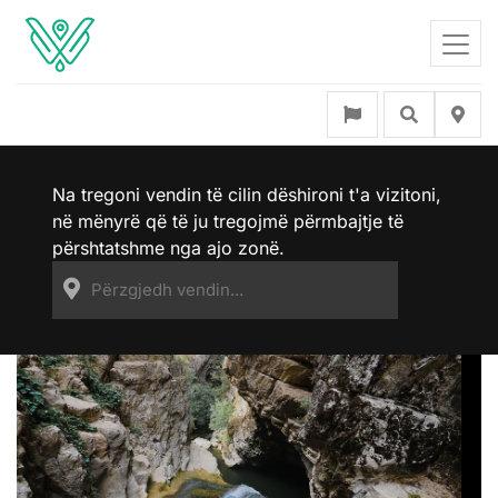
Na tregoni vendin të cilin dëshironi t'a vizitoni,
në mënyrë që të ju tregojmë përmbajtje të
përshtatshme nga ajo zonë.