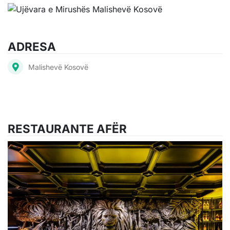
ADRESA
Malishevë Kosovë
RESTAURANTE AFËR