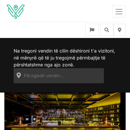
Na tregoni vendin të cilin dëshironi t'a vizitoni,
në mënyrë që të ju tregojmë përmbajtje të
përshtatshme nga ajo zonë.