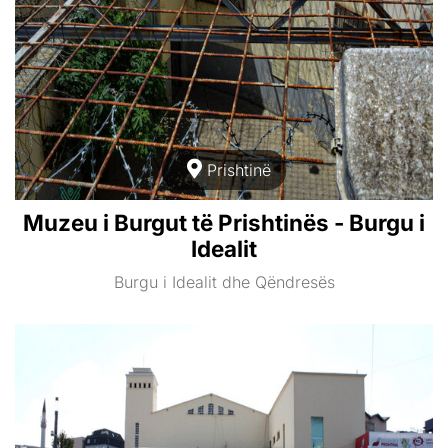
Prishtinë
Muzeu i Burgut të Prishtinës - Burgu i
Idealit
Burgu i Idealit dhe Qëndresës