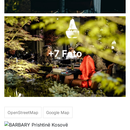
+7 Foto
OpenStreetMap
Google Map