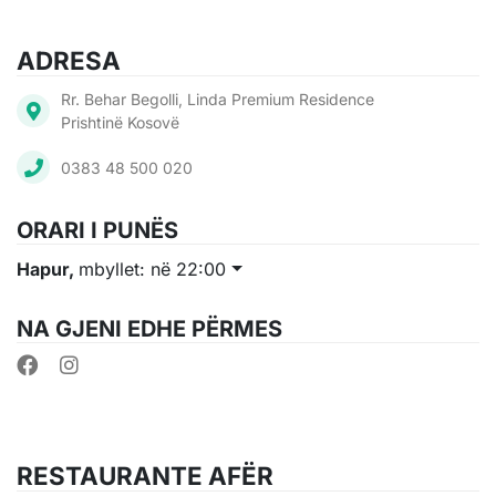
ADRESA
Rr. Behar Begolli, Linda Premium Residence
Prishtinë Kosovë
0383 48 500 020
ORARI I PUNËS
Hapur,
mbyllet: në 22:00
NA GJENI EDHE PËRMES
RESTAURANTE AFËR