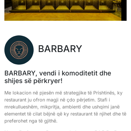
BARBARY
BARBARY, vendi i komoditetit dhe
shijes së përkryer!
Me lokacion në pjesën më strategjike të Prishtinës, ky
restaurant ju ofron magji në çdo përjetim. Stafi i
mrekullueshëm, mikpritja, ambienti dhe ushqimi janë
elementet të cilat bëjnë që ky restaurant të njihet dhe të
preferohet nga të gjithë.