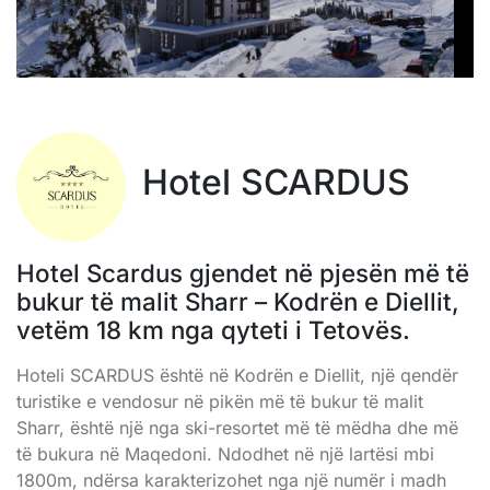
Hotel SCARDUS
Hotel Scardus gjendet në pjesën më të
bukur të malit Sharr – Kodrën e Diellit,
vetëm 18 km nga qyteti i Tetovës.
Hoteli SCARDUS është në Kodrën e Diellit, një qendër
turistike e vendosur në pikën më të bukur të malit
Sharr, është një nga ski-resortet më të mëdha dhe më
të bukura në Maqedoni. Ndodhet në një lartësi mbi
1800m, ndërsa karakterizohet nga një numër i madh