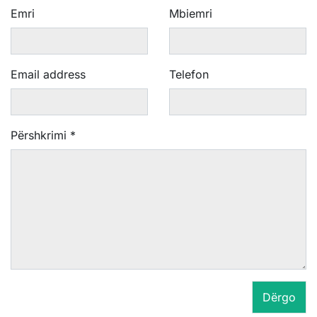
Emri
Mbiemri
Email address
Telefon
Përshkrimi
*
Dërgo