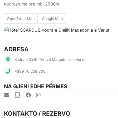
kodrash malore mbi 2500m.
OpenStreetMap
Google Map
ADRESA
Kodra e Diellit Tetovë Maqedonia e Veriut
+389 76 259 806
NA GJENI EDHE PËRMES
KONTAKTO / REZERVO