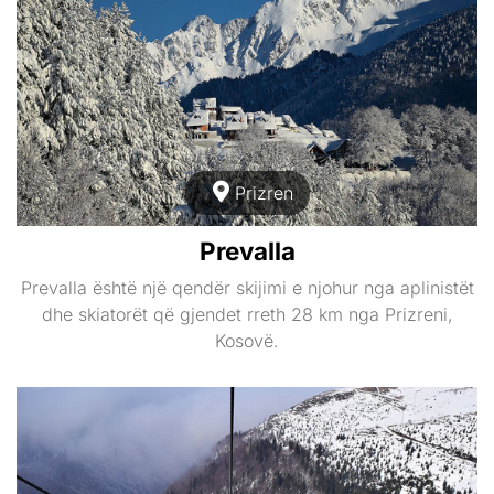
Prizren
Prevalla
Prevalla është një qendër skijimi e njohur nga aplinistët
dhe skiatorët që gjendet rreth 28 km nga Prizreni,
Kosovë.