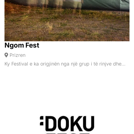
Ngom Fest
Prizren
Ky Festival e ka origjinën nga një grup i të rinjve dhe…