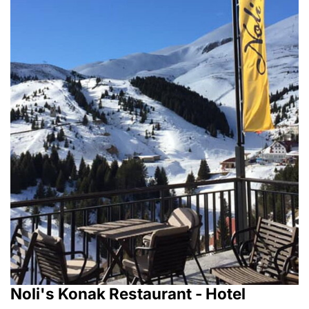
Noli's Konak Restaurant - Hotel