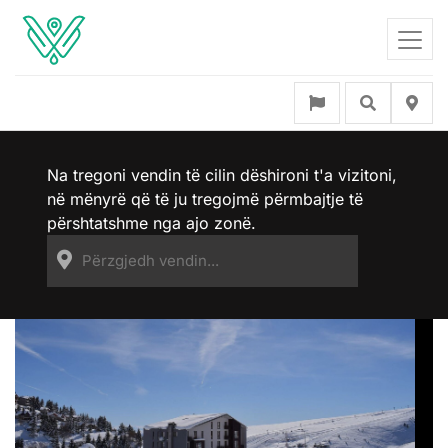
Na tregoni vendin të cilin dëshironi t'a vizitoni,
në mënyrë që të ju tregojmë përmbajtje të
përshtatshme nga ajo zonë.