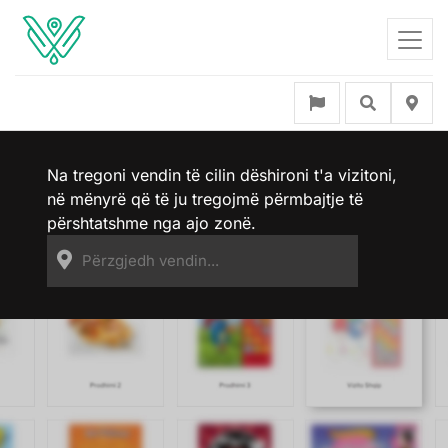
Na tregoni vendin të cilin dëshironi t'a vizitoni,
në mënyrë që të ju tregojmë përmbajtje të
përshtatshme nga ajo zonë.