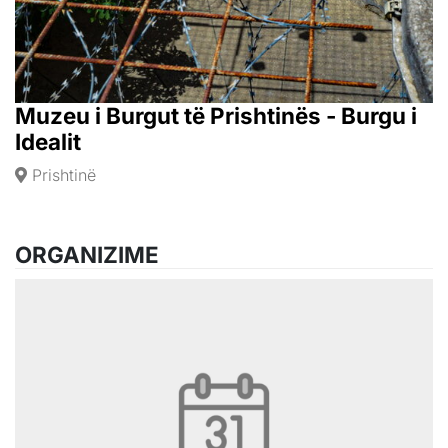
Muzeu i Burgut të Prishtinës - Burgu i
Idealit
Prishtinë
ORGANIZIME