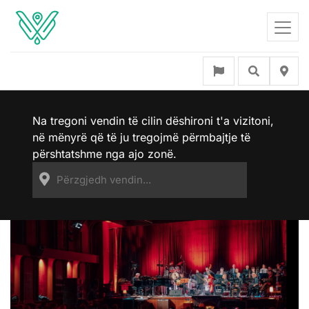
Na tregoni vendin të cilin dëshironi t'a vizitoni,
në mënyrë që të ju tregojmë përmbajtje të
përshtatshme nga ajo zonë.