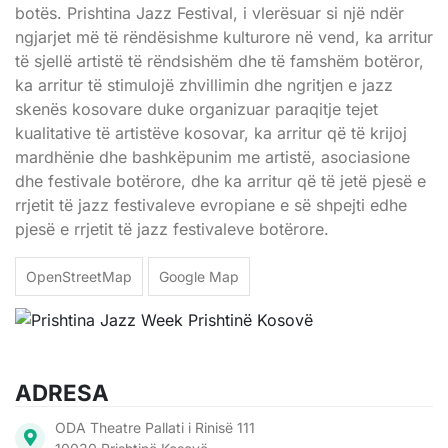
botës. Prishtina Jazz Festival, i vlerësuar si një ndër
ngjarjet më të rëndësishme kulturore në vend, ka arritur
të sjellë artistë të rëndsishëm dhe të famshëm botëror,
ka arritur të stimulojë zhvillimin dhe ngritjen e jazz
skenës kosovare duke organizuar paraqitje tejet
kualitative të artistëve kosovar, ka arritur që të krijoj
mardhënie dhe bashkëpunim me artistë, asociasione
dhe festivale botërore, dhe ka arritur që të jetë pjesë e
rrjetit të jazz festivaleve evropiane e së shpejti edhe
pjesë e rrjetit të jazz festivaleve botërore.
OpenStreetMap
Google Map
ADRESA
ODA Theatre Pallati i Rinisë 111