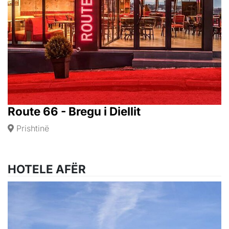
Route 66 - Bregu i Diellit
Prishtinë
HOTELE AFËR