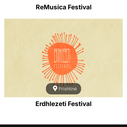
ReMusica Festival
Prishtinë
Erdhlezeti Festival