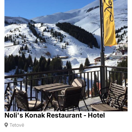
Noli's Konak Restaurant - Hotel
Tetovë