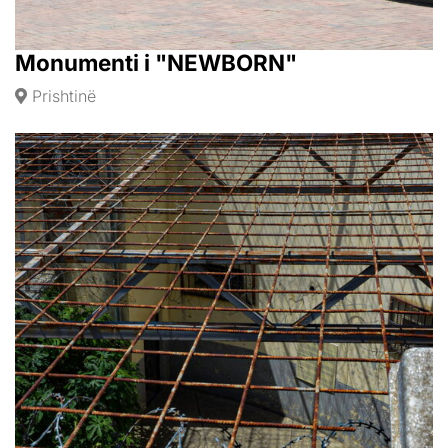
Monumenti i "NEWBORN"
Prishtinë