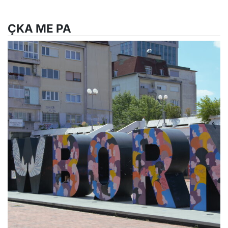
ÇKA ME PA