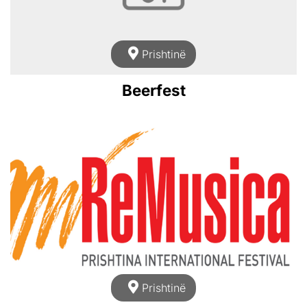
Prishtinë
Beerfest
Prishtinë