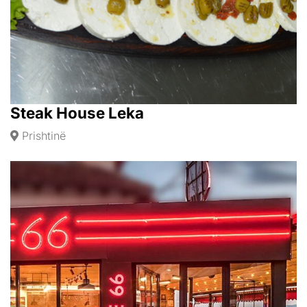
Steak House Leka
Prishtinë