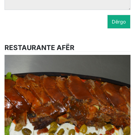
Dërgo
RESTAURANTE AFËR