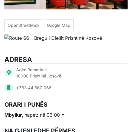
OpenStreetMap
Google Map
ADRESA
Agim Ramadani
10000 Prishtinë Kosovë
+383 44 660 066
ORARI I PUNËS
Mbyllur,
hapet: në 06:00
NA GJENI EDHE PËRMES