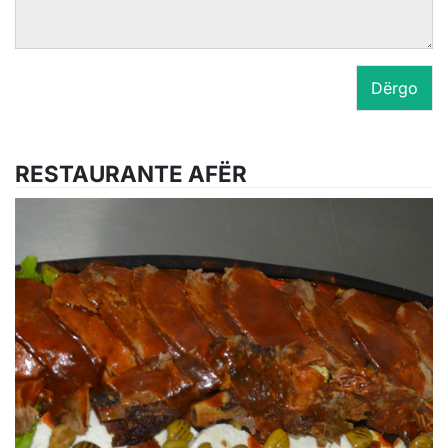
Dërgo
RESTAURANTE AFËR