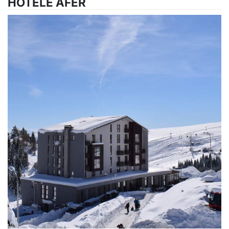
HOTELE AFËR