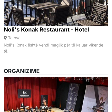
Noli's Konak Restaurant - Hotel
Tetovë
Noli's Konak është vendi magjik për të kaluar vikende
të…
ORGANIZIME