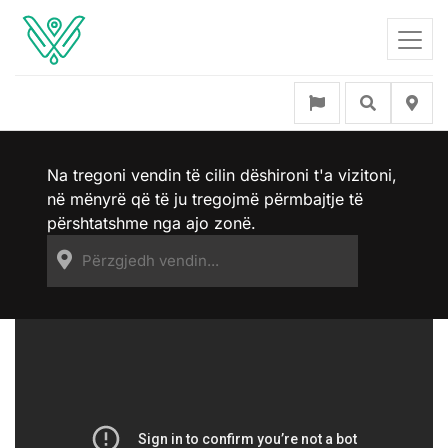
Na tregoni vendin të cilin dëshironi t'a vizitoni,
në mënyrë që të ju tregojmë përmbajtje të
përshtatshme nga ajo zonë.