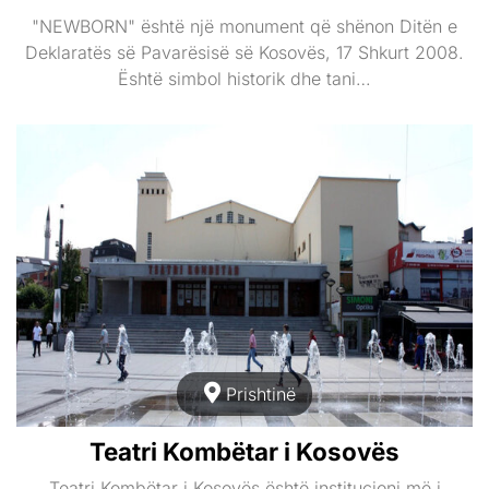
"NEWBORN" është një monument që shënon Ditën e
Deklaratës së Pavarësisë së Kosovës, 17 Shkurt 2008.
Është simbol historik dhe tani…
Prishtinë
Teatri Kombëtar i Kosovës
Teatri Kombëtar i Kosovës është institucioni më i