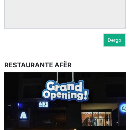
Dërgo
RESTAURANTE AFËR