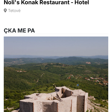
Noli's Konak Restaurant - Hotel
Tetovë
ÇKA ME PA