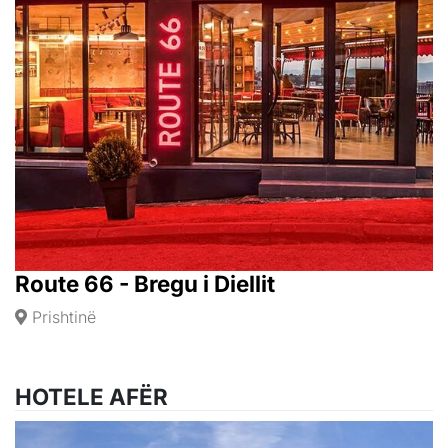
Route 66 - Bregu i Diellit
Prishtinë
HOTELE AFËR