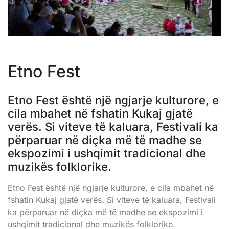
Etno Fest
Etno Fest është një ngjarje kulturore, e
cila mbahet në fshatin Kukaj gjatë
verës. Si viteve të kaluara, Festivali ka
përparuar në diçka më të madhe se
ekspozimi i ushqimit tradicional dhe
muzikës folklorike.
Etno Fest është një ngjarje kulturore, e cila mbahet në
fshatin Kukaj gjatë verës. Si viteve të kaluara, Festivali
ka përparuar në diçka më të madhe se ekspozimi i
ushqimit tradicional dhe muzikës folklorike.