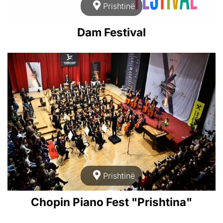
Prishtinë
Dam Festival
Prishtinë
Chopin Piano Fest "Prishtina"