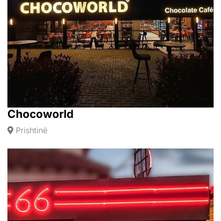
Chocoworld
Prishtinë