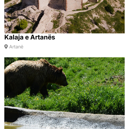
Kalaja e Artanës
Artanë