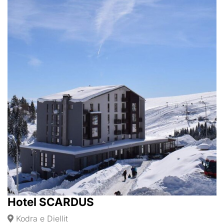
Hotel SCARDUS
Kodra e Diellit