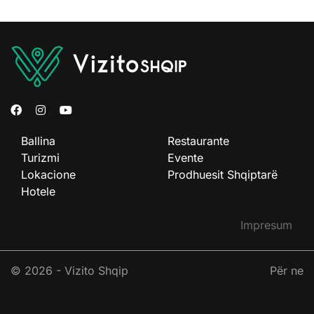
Ballina
Restaurante
Turizmi
Evente
Lokacione
Prodhuesit Shqiptarë
Hotele
Impresum
© 2026 - Vizito Shqip
Për ne