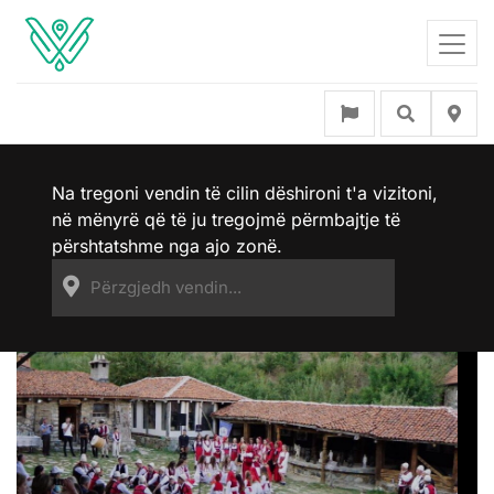
Na tregoni vendin të cilin dëshironi t'a vizitoni,
në mënyrë që të ju tregojmë përmbajtje të
përshtatshme nga ajo zonë.