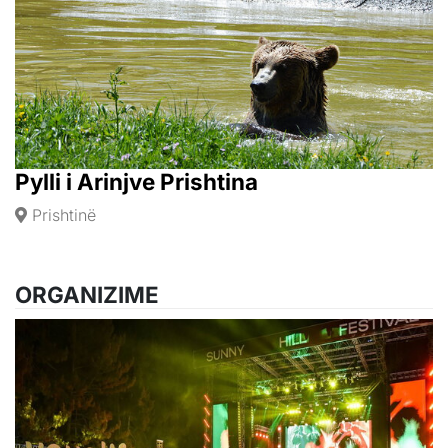
Pylli i Arinjve Prishtina
Prishtinë
ORGANIZIME