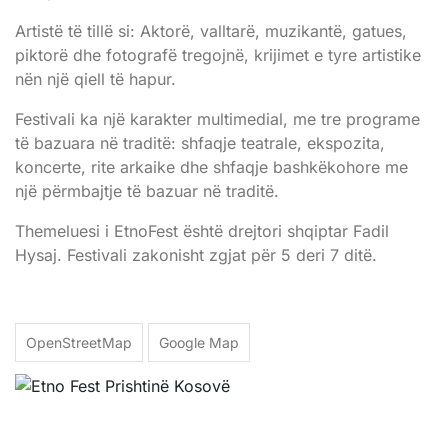
Artistë të tillë si: Aktorë, valltarë, muzikantë, gatues,
piktorë dhe fotografë tregojnë, krijimet e tyre artistike
nën një qiell të hapur.
Festivali ka një karakter multimedial, me tre programe
të bazuara në traditë: shfaqje teatrale, ekspozita,
koncerte, rite arkaike dhe shfaqje bashkëkohore me
një përmbajtje të bazuar në traditë.
Themeluesi i EtnoFest është drejtori shqiptar Fadil
Hysaj. Festivali zakonisht zgjat për 5 deri 7 ditë.
OpenStreetMap
Google Map