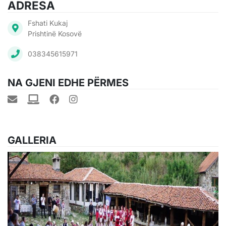
ADRESA
Fshati Kukaj
Prishtinë Kosovë
038345615971
NA GJENI EDHE PËRMES
GALLERIA