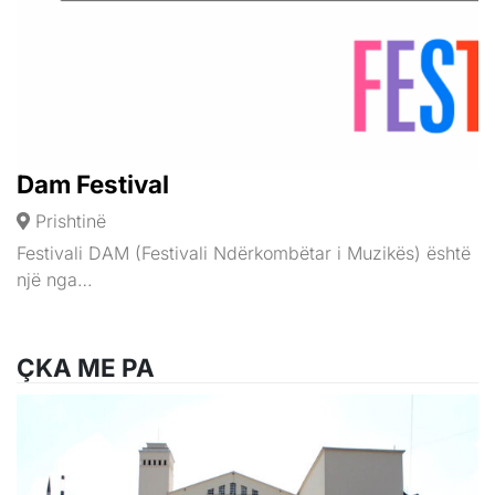
Dam Festival
Prishtinë
Festivali DAM (Festivali Ndërkombëtar i Muzikës) është
një nga…
ÇKA ME PA