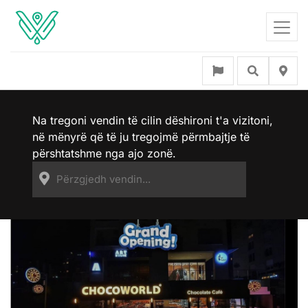
Na tregoni vendin të cilin dëshironi t'a vizitoni,
në mënyrë që të ju tregojmë përmbajtje të
përshtatshme nga ajo zonë.