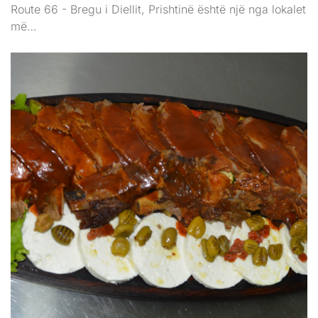
Route 66 - Bregu i Diellit, Prishtinë është një nga lokalet
më…