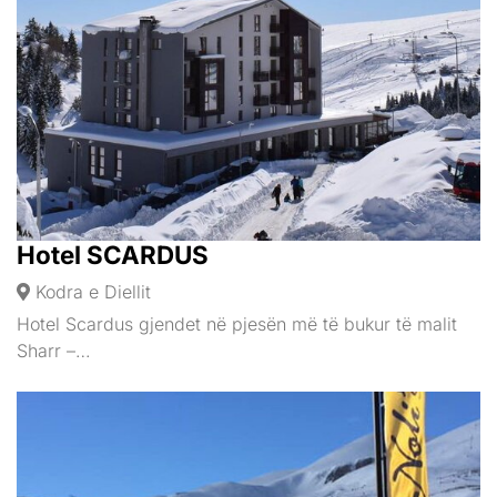
Hotel SCARDUS
Kodra e Diellit
Hotel Scardus gjendet në pjesën më të bukur të malit
Sharr –…