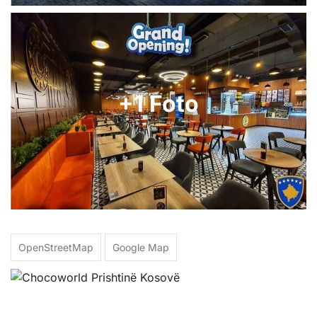
+1 Foto
OpenStreetMap
Google Map