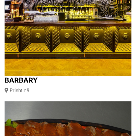
BARBARY
Prishtinë