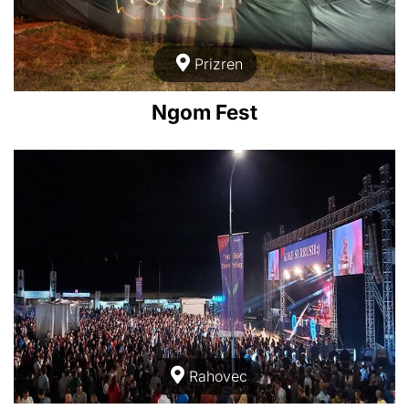
Prizren
Ngom Fest
Rahovec