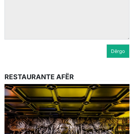
Dërgo
RESTAURANTE AFËR