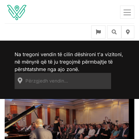
Na tregoni vendin të cilin dëshironi t'a vizitoni,
në mënyrë që të ju tregojmë përmbajtje të
përshtatshme nga ajo zonë.