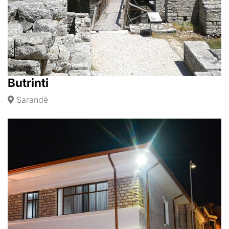
Butrinti
Sarandë