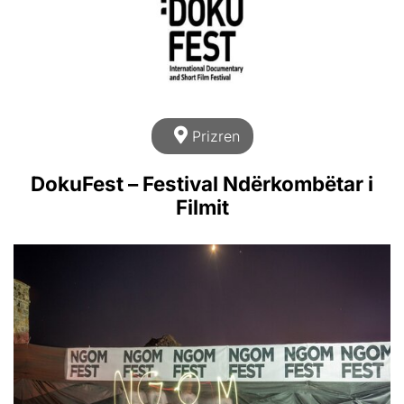
Prizren
DokuFest – Festival Ndërkombëtar i
Filmit