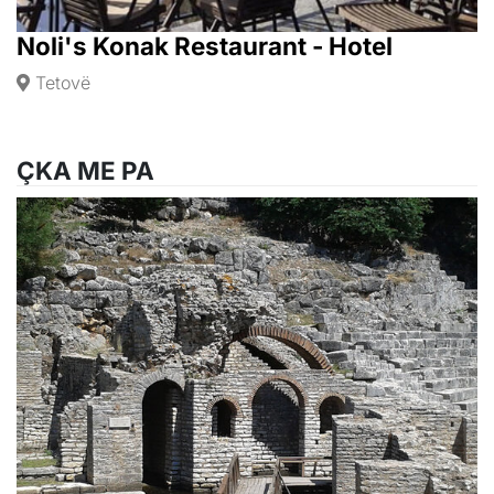
Noli's Konak Restaurant - Hotel
Tetovë
ÇKA ME PA