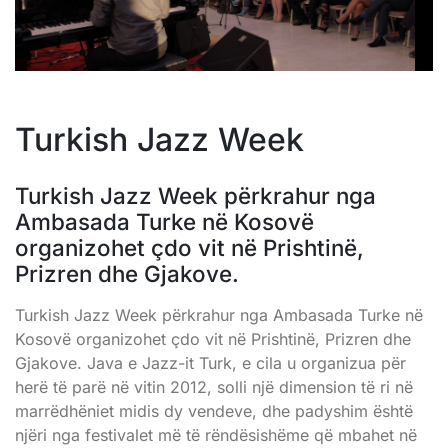
Turkish Jazz Week
Turkish Jazz Week përkrahur nga
Ambasada Turke në Kosovë
organizohet çdo vit në Prishtinë,
Prizren dhe Gjakove.
Turkish Jazz Week përkrahur nga Ambasada Turke në
Kosovë organizohet çdo vit në Prishtinë, Prizren dhe
Gjakove. Java e Jazz-it Turk, e cila u organizua për
herë të parë në vitin 2012, solli një dimension të ri në
marrëdhëniet midis dy vendeve, dhe padyshim është
njëri nga festivalet më të rëndësishëme që mbahet në