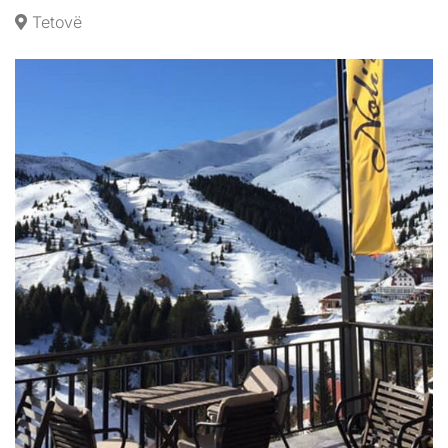
Tetovë