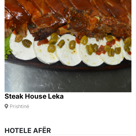
Steak House Leka
Prishtinë
HOTELE AFËR