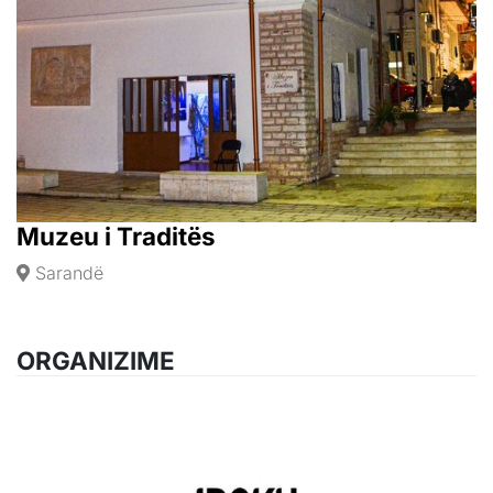
Muzeu i Traditës
Sarandë
ORGANIZIME