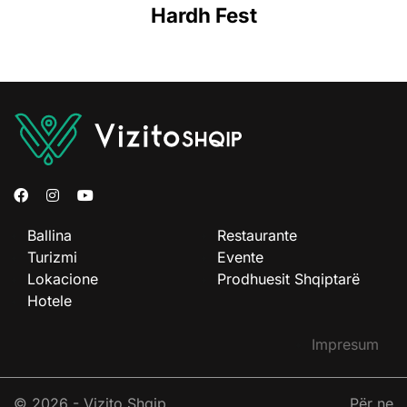
Hardh Fest
Ballina
Restaurante
Turizmi
Evente
Lokacione
Prodhuesit Shqiptarë
Hotele
Impresum
© 2026 - Vizito Shqip
Për ne